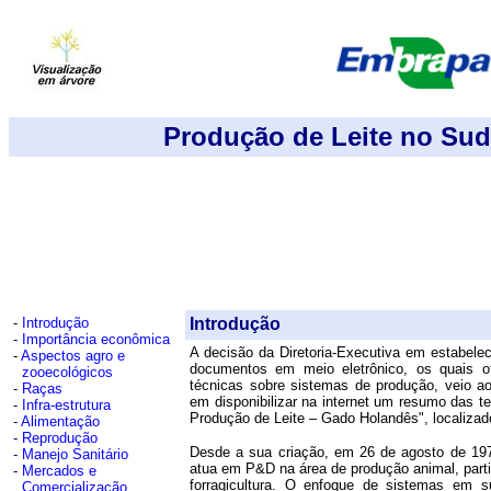
Produção de Leite no Sud
-
Introdução
Introdução
-
Importância econômica
A decisão da Diretoria-Executiva em estabele
-
Aspectos agro e
documentos em meio eletrônico, os quais 
zooecológicos
técnicas sobre sistemas de produção, veio a
-
Raças
em disponibilizar na internet um resumo das t
-
Infra-estrutura
Produção de Leite – Gado Holandês", localiza
-
Alimentação
-
Reprodução
Desde a sua criação, em 26 de agosto de 19
-
Manejo Sanitário
atua em P&D na área de produção animal, parti
-
Mercados e
forragicultura. O enfoque de sistemas em
Comercialização