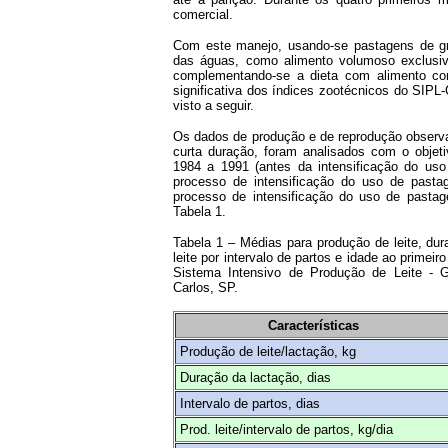
comercial.
Com este manejo, usando-se pastagens de gr
das águas, como alimento volumoso exclusiv
complementando-se a dieta com alimento c
significativa dos índices zootécnicos do SIP
visto a seguir.
Os dados de produção e de reprodução observ
curta duração, foram analisados com o objet
1984 a 1991 (antes da intensificação do us
processo de intensificação do uso de past
processo de intensificação do uso de pastag
Tabela 1.
Tabela 1 – Médias para produção de leite, dur
leite por intervalo de partos e idade ao primeir
Sistema Intensivo de Produção de Leite -
Carlos, SP.
Características
Produção de leite/lactação, kg
Duração da lactação, dias
Intervalo de partos, dias
Prod. leite/intervalo de partos, kg/dia