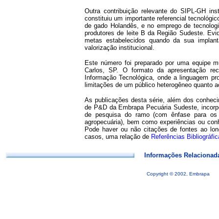
Outra contribuição relevante do SIPL-GH in
constituiu um importante referencial tecnológ
de gado Holandês, e no emprego de tecnologi
produtores de leite B da Região Sudeste. Evi
metas estabelecidos quando da sua implant
valorização institucional.
Este número foi preparado por uma equipe mu
Carlos, SP. O formato da apresentação rec
Informação Tecnológica, onde a linguagem proc
limitações de um público heterogêneo quanto ao
As publicações desta série, além dos conheci
de P&D da Embrapa Pecuária Sudeste, incorp
de pesquisa do ramo (com ênfase para os
agropecuária), bem como experiências ou con
Pode haver ou não citações de fontes ao lon
casos, uma relação de
Referências Bibliográfi
Informações Relacionad
Copyright © 2002, Embrapa