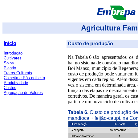
Agricultura Fami
Início
Custo de produção
Introdução
Na Tabela 6 são apresentados os d
Cultivares
ha, no sistema de consórcio mandio
Solos
Plantio
Boi Manso, município de Regeneraç
Tratos Culturais
custo de produção pode variar em f
Colheita e Pós-colheita
vigentes em cada região. Além disso,
Produtividade
vez o sistema em determinada área, 
Custos
função das etapas de desmatamento 
Agregação de Valores
corretivos. De maneira geral, os cus
partir de um novo ciclo de cultivo
Tabela 6.
Custo de produção de
mandioca + feijão-caupi, na C