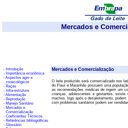
Mercados e Comerci
-
Introdução
Mercados e Comercialização
-
Importância econômica
-
Aspectos agro e
O leite produzido será comercializado nos la
zooecológicos
do Piauí e Maranhão possuem uma população 
-
Raças
as recomendações médicas de ingerir um cop
-
Infra-estrutura
crianças, adolescentes e gestantes, exist
-
Alimentação
machos, logo após o desaleitamento, podem 
-
Reprodução
com problemas sanitários podem ser vendidas
-
Manejo Sanitário
-
Mercados e
Comercialização
-
Coeficientes Técnicos
-
Referências bibliográficas
-
Glossário