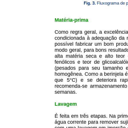
Fig. 3.
Fluxograma de p
Matéria-prima
Como regra geral, a excelência
condicionada à adequação da m
possível fabricar um bom prod
modo geral, para bons resultad
alta matéria seca e alto teor
fenólicos e teor de glicoalcal
(pesados para seu tamanho e 
homogênea. Como a berinjela é
que 5°C) e se deteriora rap
recomenda-se armazenamento 
semanas.
Lavagem
É feita em três etapas. Na pri
água corrente para remover suji