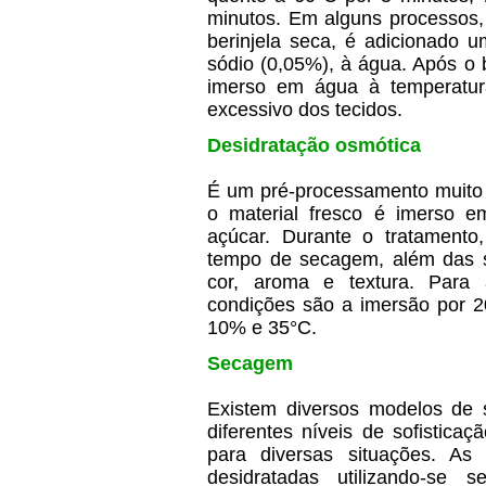
minutos. Em alguns processos,
berinjela seca, é adicionado 
sódio (0,05%), à água. Após o
imerso em água à temperatur
excessivo dos tecidos.
Desidratação osmótica
É um pré-processamento muito 
o material fresco é imerso e
açúcar. Durante o tratamento
tempo de secagem, além das 
cor, aroma e textura. Para
condições são a imersão por 
10% e 35°C.
Secagem
Existem diversos modelos de
diferentes níveis de sofistic
para diversas situações. As 
desidratadas utilizando-se