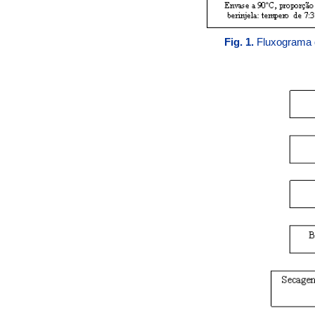
Fig. 1.
Fluxograma d