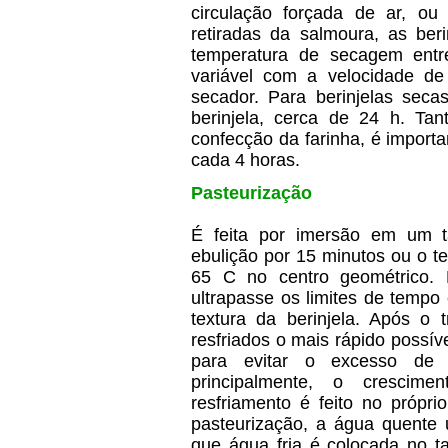
circulação forçada de ar, o
retiradas da salmoura, as ber
temperatura de secagem ent
variável com a velocidade de
secador. Para berinjelas seca
berinjela, cerca de 24 h. Tan
confecção da farinha, é import
cada 4 horas.
Pasteurização
É feita por imersão em um 
ebulição por 15 minutos ou o te
65 C no centro geométrico. 
ultrapasse os limites de tempo
textura da berinjela. Após o 
resfriados o mais rápido possív
para evitar o excesso de c
principalmente, o crescime
resfriamento é feito no própr
pasteurização, a água quente 
que água fria é colocada no t