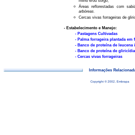
milho e/ou sorgo;
Áreas reflorestadas com sabi
arbóreas.
Cercas vivas forrageiras de gliri
- Estabelecimento e Manejo:
-
Pastagens Cultivadas
- Palma forrageira plantada em 
- Banco de proteína de leucena 
- Banco de proteína de gliricídi
- Cercas vivas forrageiras
Informações Relacionad
Copyright © 2002, Embrapa