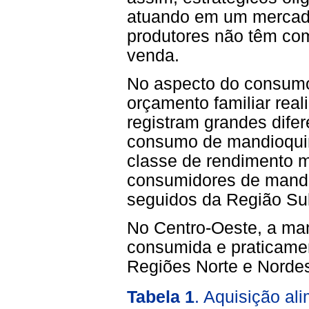
atuando em um mercado
produtores não têm com
venda.
No aspecto do consumo
orçamento familiar rea
registram grandes dife
consumo de mandioquin
classe de rendimento m
consumidores de mandi
seguidos da Região Sul
No Centro-Oeste, a ma
consumida e praticame
Regiões Norte e Nordes
Tabela 1
. Aquisição al