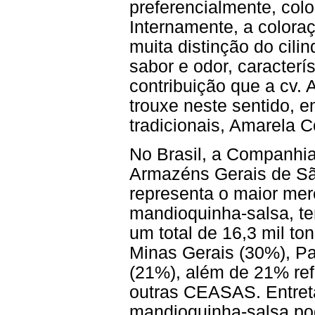
preferencialmente, col
Internamente, a colora
muita distinção do cilin
sabor e odor, caracterís
contribuição que a cv.
trouxe neste sentido, 
tradicionais, Amarela
No Brasil, a Companhia
Armazéns Gerais de S
representa o maior mer
mandioquinha-salsa, 
um total de 16,3 mil t
Minas Gerais (30%), P
(21%), além de 21% ref
outras CEASAS. Entret
mandioquinha-salsa po