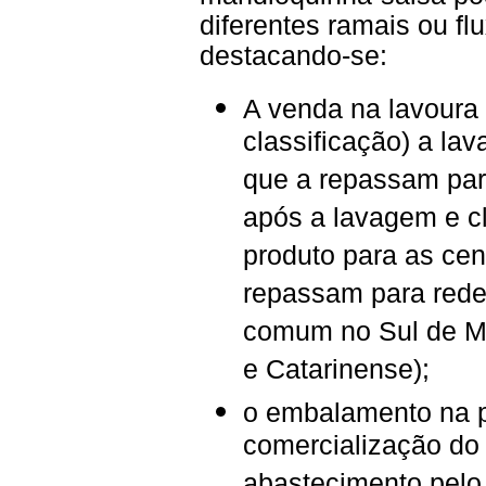
diferentes ramais ou fl
destacando-se:
A venda na lavoura
classificação) a lav
que a repassam par
após a lavagem e cl
produto para as cen
repassam para rede
comum no Sul de M
e Catarinense);
o embalamento na p
comercialização do 