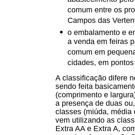
abastecimento pelo 
comum entre os pro
Campos das Verten
o embalamento e ent
a venda em feiras p
comum em pequenas
cidades, em pontos
A classificação difere 
sendo feita basicamen
(comprimento e largura
a presença de duas ou
classes (miúda, média
vem utilizando as clas
Extra AA e Extra A, co