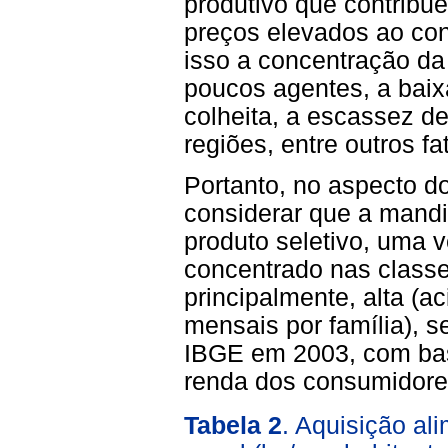
produtivo que contrib
preços elevados ao co
isso a concentração da
poucos agentes, a bai
colheita, a escassez d
regiões, entre outros fa
Portanto, no aspecto 
considerar que a mand
produto seletivo, uma 
concentrado nas classe
principalmente, alta (a
mensais por família), s
IBGE em 2003, com bas
renda dos consumidore
Tabela 2
. Aquisição al