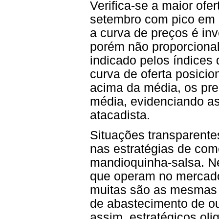
Verifica-se a maior ofe
setembro com pico em 
a curva de preços é inv
porém não proporcional
indicado pelos índices
curva de oferta posici
acima da média, os pr
média, evidenciando a
atacadista.
Situações transparent
nas estratégias de com
mandioquinha-salsa. N
que operam no mercado
muitas são as mesmas 
de abastecimento de ou
assim, estratégicos olig