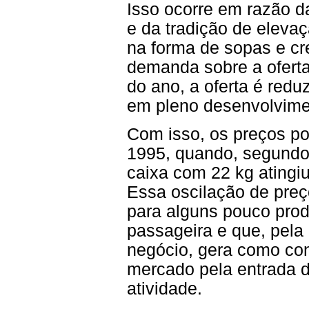
Isso ocorre em razão d
e da tradição de eleva
na forma de sopas e c
demanda sobre a oferta
do ano, a oferta é reduz
em pleno desenvolvimen
Com isso, os preços p
1995, quando, segundo
caixa com 22 kg atingi
Essa oscilação de preç
para alguns pouco prod
passageira e que, pela 
negócio, gera como co
mercado pela entrada d
atividade.