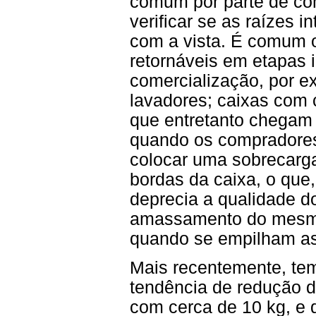
comum por parte de com
verificar se as raízes 
com a vista. É comum o
retornáveis em etapas 
comercialização, por e
lavadores; caixas com 
que entretanto chegam 
quando os compradores 
colocar uma sobrecarga
bordas da caixa, o que,
deprecia a qualidade d
amassamento do mesmo
quando se empilham as
Mais recentemente, tem
tendência de redução 
com cerca de 10 kg, e 