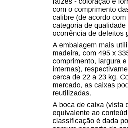
raízes - coloração e fo
com o comprimento das
calibre (de acordo com 
categoria de qualidade
ocorrência de defeitos g
A embalagem mais utili
madeira, com 495 x 33
comprimento, largura e
internas), respectivam
cerca de 22 a 23 kg. C
mercado, as caixas po
reutilizadas.
A boca de caixa (vista 
equivalente ao conteúd
classificação é dada po