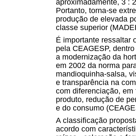
aproximadamente, 3 : 2
Portanto, torna-se ext
produção de elevada p
classe superior (MADE
É importante ressaltar 
pela CEAGESP, dentro d
a modernização da hort
em 2002 da norma para 
mandioquinha-salsa, vi
e transparência na com
com diferenciação, em 
produto, redução de pe
e do consumo (CEAGES
A classificação propos
acordo com característ