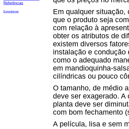
Referências
Em qualquer situação, 
Expediente
que o produto seja comp
com relação à apresent
obter os atributos de d
existem diversos fator
instalação e condução 
como o adequado manej
em mandioquinha-salsa p
cilíndricas ou pouco cô
O tamanho, de médio a 
deve ser exagerado. A 
planta deve ser diminut
com bom fechamento (s
A película, lisa e sem 