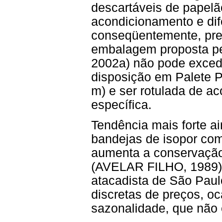
descartáveis de papelã
acondicionamento e dif
conseqüentemente, pre
embalagem proposta p
2002a) não pode excede
disposição em Palete P
m) e ser rotulada de a
específica.
Tendência mais forte 
bandejas de isopor com 
aumenta a conservação
(AVELAR FILHO, 1989)
atacadista de São Paul
discretas de preços, oc
sazonalidade, que não é