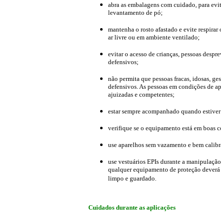
abra as embalagens com cuidado, para evi
levantamento de pó;
mantenha o rosto afastado e evite respira
ar livre ou em ambiente ventilado;
evitar o acesso de crianças, pessoas despr
defensivos;
não permita que pessoas fracas, idosas, ge
defensivos. As pessoas em condições de a
ajuizadas e competentes;
estar sempre acompanhado quando estiver 
verifique se o equipamento está em boas 
use aparelhos sem vazamento e bem calibra
use vestuários EPIs durante a manipulação
qualquer equipamento de proteção deverá
limpo e guardado.
Cuidados durante as aplicações