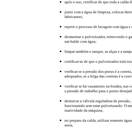
após o uso, certificar de que toda a calda
junto com a água de limpeza, colocar det
fabricantes;
repetir o processo de lavagem com água e
desmontar o pulverizador, removendo o gat
um balde com água;
limpar também o tanque, as alças e a tamp
certificar-se de que o pulverizador está to
verificar se a pressão dos pneus é a corret
adequados, se a folga das correias é a conv
verificar se há vazamento na bomba, nas c
a pressão de trabalho para o ponto desejad
destravar a válvula reguladora de pressã
funcionando sem estar pulverizando. O m
inatividade da máquina;
no preparo da calda, utilizar somente águ
areia;