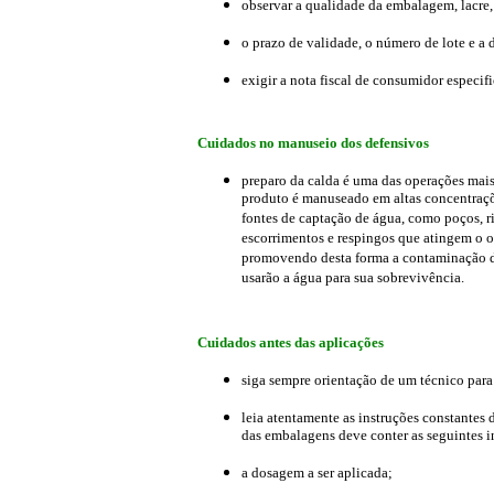
observar a qualidade da embalagem, lacre, 
o prazo de validade, o número de lote e a 
exigir a nota fiscal de consumidor especif
Cuidados no manuseio dos defensivos
preparo da calda é uma das operações mai
produto é manuseado em altas concentraçõ
fontes de captação de água, como poços, r
escorrimentos e respingos que atingem o op
promovendo desta forma a contaminação d
usarão a água para sua sobrevivência.
Cuidados antes das aplicações
siga sempre orientação de um técnico para 
leia atentamente as instruções constantes 
das embalagens deve conter as seguintes 
a dosagem a ser aplicada;