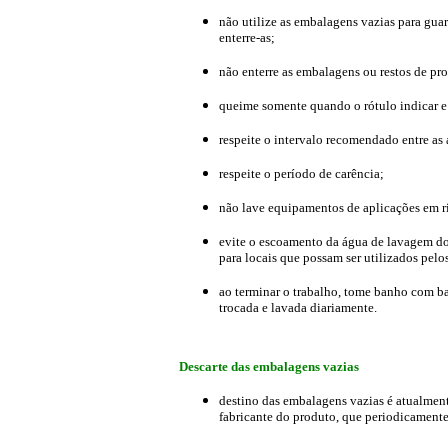
não utilize as embalagens vazias para gua
enterre-as;
não enterre as embalagens ou restos de pro
queime somente quando o rótulo indicar e 
respeite o intervalo recomendado entre as 
respeite o período de carência;
não lave equipamentos de aplicações em rio
evite o escoamento da água de lavagem do
para locais que possam ser utilizados pel
ao terminar o trabalho, tome banho com bas
trocada e lavada diariamente.
Descarte das embalagens vazias
destino das embalagens vazias é atualment
fabricante do produto, que periodicamente