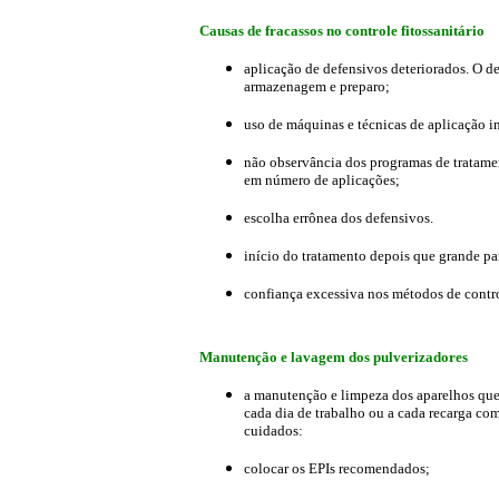
Causas de fracassos no controle fitossanitário
aplicação de defensivos deteriorados. O d
armazenagem e preparo;
uso de máquinas e técnicas de aplicação 
não observância dos programas de tratamen
em número de aplicações;
escolha errônea dos defensivos.
início do tratamento depois que grande pa
confiança excessiva nos métodos de contr
Manutenção e lavagem dos pulverizadores
a manutenção e limpeza dos aparelhos que 
cada dia de trabalho ou a cada recarga co
cuidados:
colocar os EPIs recomendados;