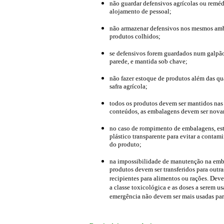
não guardar defensivos agrícolas ou remédi
alojamento de pessoal;
não armazenar defensivos nos mesmos amb
produtos colhidos;
se defensivos forem guardados num galpão 
parede, e mantida sob chave;
não fazer estoque de produtos além das qu
safra agrícola;
todos os produtos devem ser mantidos nas
conteúdos, as embalagens devem ser nova
no caso de rompimento de embalagens, est
plástico transparente para evitar a conta
do produto;
na impossibilidade de manutenção na embal
produtos devem ser transferidos para out
recipientes para alimentos ou rações. Dev
a classe toxicológica e as doses a serem u
emergência não devem ser mais usadas par