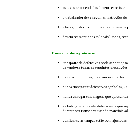
as luvas recomendadas devem ser resistent
o trabalhador deve seguir as instruções de 
a lavagem deve ser feita usando luvas e se
devem ser mantidos em locais limpos, seco
Transporte dos agrotóxicos
transporte de defensivos pode ser perigos
devendo-se tomar as seguintes precauções
evitar a contaminação do ambiente e locai
nunca transportar defensivos agrícolas jun
nunca carregar embalagens que apresent
embalagens contendo defensivos e que seja
durante seu transporte usando materiais a
verificar se as tampas estão bem ajustadas;