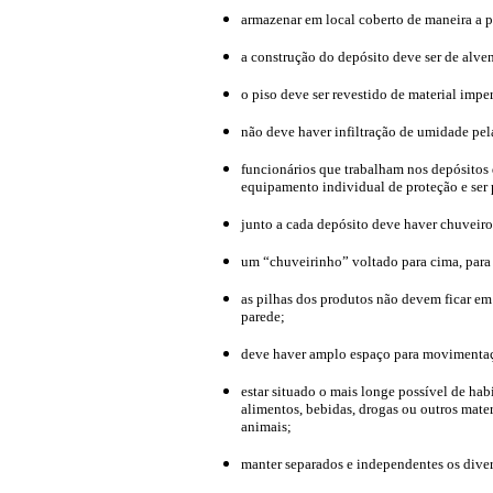
armazenar em local coberto de maneira a p
a construção do depósito deve ser de alven
o piso deve ser revestido de material imper
não deve haver infiltração de umidade pel
funcionários que trabalham nos depósitos
equipamento individual de proteção e ser
junto a cada depósito deve haver chuveiros
um “chuveirinho” voltado para cima, para
as pilhas dos produtos não devem ficar em
parede;
deve haver amplo espaço para movimentaç
estar situado o mais longe possível de ha
alimentos, bebidas, drogas ou outros mate
animais;
manter separados e independentes os diver