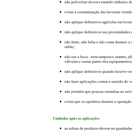
não pulverizar árvores estando embaixo de
evitar a contaminação das lavouras vizinha
não aplique defensivos agrícolas em locai
não aplique defensivos nas proximidades 
não fume, não beba e não coma durante a o
sabão;
não use a boca - nem tampouco arames, alfi
válvulas e outras partes dos equipamentos
não aplique defensivos quando houver vento
não fazer aplicações contra o sentido do v
não permitir que pessoas estranhas ao serv
evitar que os operários durante a operaçã
Cuidados após as aplicações
as sobras de produtos devem ser guardada