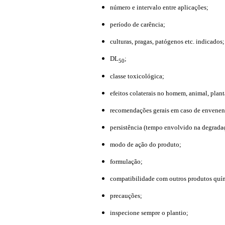
número e intervalo entre aplicações;
período de carência;
culturas, pragas, patógenos etc. indicados
DL
;
50
classe toxicológica;
efeitos colaterais no homem, animal, plan
recomendações gerais em caso de envene
persistência (tempo envolvido na degrada
modo de ação do produto;
formulação;
compatibilidade com outros produtos quími
precauções;
inspecione sempre o plantio;