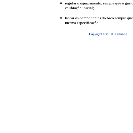
regular o equipamento, sempre que o gasto
calibração inicial;
trocar os componentes do bico sempre que 
mesma especificação.
Copyright © 2003, Embrapa