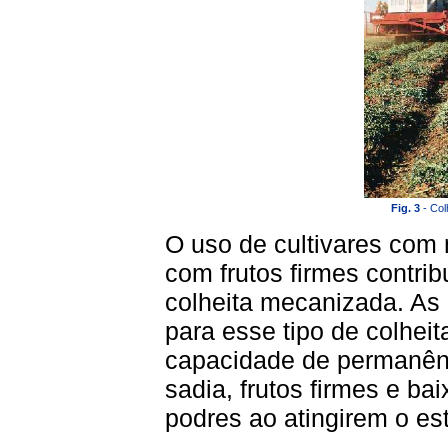
Fig. 3
- Col
O uso de cultivares com
com frutos firmes contri
colheita mecanizada. As 
para esse tipo de colhei
capacidade de permanên
sadia, frutos firmes e ba
podres ao atingirem o es