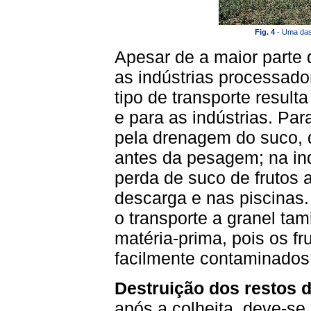
Fig. 4
- Uma das
Apesar de a maior parte
as indústrias processador
tipo de transporte result
e para as indústrias. Par
pela drenagem do suco, q
antes da pesagem; na ind
perda de suco de frutos
descarga e nas piscinas.
o transporte a granel ta
matéria-prima, pois os f
facilmente contaminados 
Destruição dos restos d
após a colheita, deve-se 