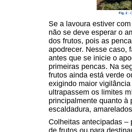
Fig. 2
- C
Se a lavoura estiver com
não se deve esperar o a
dos frutos, pois as penc
apodrecer. Nesse caso, f
antes que se inicie o ap
primeiras pencas. Na seg
frutos ainda está verde 
exigindo maior vigilânci
ultrapassem os limites m
principalmente quanto à 
escaldadura, amarelados
Colheitas antecipadas – 
de frutos ou para destin