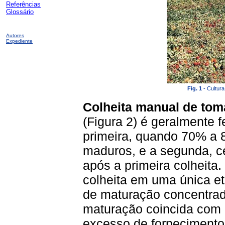
Referências
Glossário
Autores
Expediente
Fig. 1
- Cultura
Colheita manual de tom
(Figura 2) é geralmente 
primeira, quando 70% a 
maduros, e a segunda, c
após a primeira colheita.
colheita em uma única et
de maturação concentrad
maturação coincida com 
excesso de fornecimento