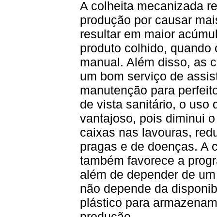
A colheita mecanizada r
produção por causar mais
resultar em maior acúmu
produto colhido, quando
manual. Além disso, as 
um bom serviço de assist
manutenção para perfeit
de vista sanitário, o uso
vantajoso, pois diminui o
caixas nas lavouras, re
pragas e de doenças. A 
também favorece a progr
além de depender de um
não depende da disponib
plástico para armazenam
produção.