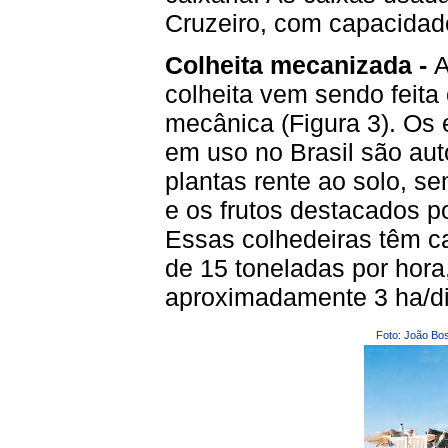
Cruzeiro, com capacidade
Colheita mecanizada -
A
colheita vem sendo feita
mecânica (Figura 3). Os
em uso no Brasil são au
plantas rente ao solo, se
e os frutos destacados p
Essas colhedeiras têm c
de 15 toneladas por hora
aproximadamente 3 ha/di
Foto: João Bos