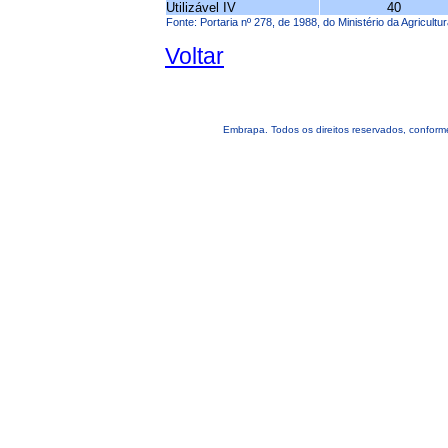
Utilizável IV
40
Fonte: Portaria nº 278, de 1988, do Ministério da Agricult
Voltar
Embrapa. Todos os direitos reservados, confor