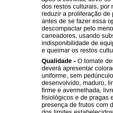
dos restos culturais, por
reduzir a proliferação d
antes de se fazer essa o
descompactar pelo menos
carreadores, usando sub
indisponibilidade de equ
e queimar os restos cultu
Qualidade -
O tomate de
deverá apresentar colora
uniforme, sem pedúnculo,
desenvolvido, maduro, l
firme e avermelhada, liv
fisiológicos e de pragas
presença de frutos com d
dos limites estabelecidos