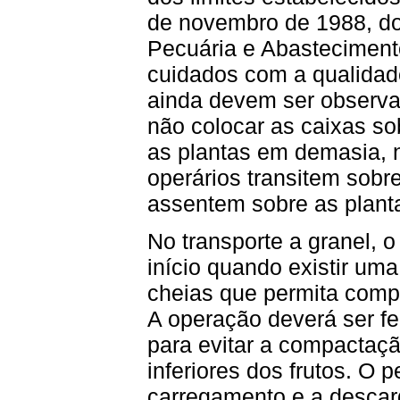
de novembro de 1988, do 
Pecuária e Abasteciment
cuidados com a qualidade
ainda devem ser observa
não colocar as caixas so
as plantas em demasia, n
operários transitem sobre
assentem sobre as plant
No transporte a granel, 
início quando existir um
cheias que permita comp
A operação deverá ser fei
para evitar a compactaç
inferiores dos frutos. O p
carregamento e a descarg