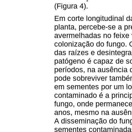
(Figura 4).
Em corte longitudinal d
planta, percebe-se a pr
avermelhadas no feixe 
colonização do fungo.
das raí
zes e desintegra
patógeno é capaz de so
períodos, na ausência 
pode sobreviver também
em sementes por um lo
contaminado é a princip
fungo, onde permanece 
anos, mesmo na ausênci
A disseminação do fung
sementes contaminadas