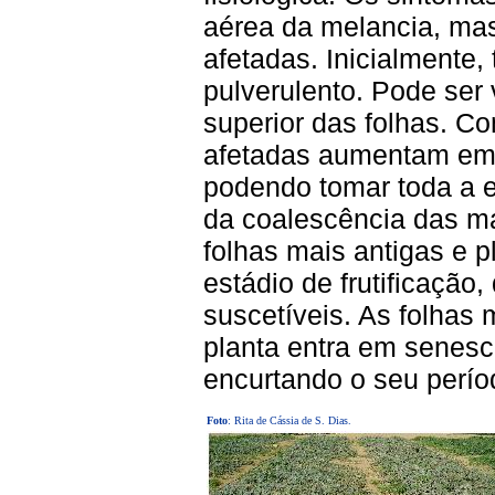
aérea da melancia, mas
afetadas. Inicialmente
pulverulento. Pode ser 
superior das folhas. C
afetadas aumentam em
podendo tomar toda a e
da coalescência das 
folhas mais antigas e p
estádio de frutificação
suscetíveis. As folhas
planta entra em senesc
encurtando o seu períod
Foto
: Rita de Cássia de S. Dias.