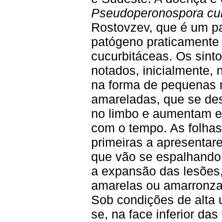
Pseudoperonospora cu
Rostovzev, que é um par
patógeno praticamente 
cucurbitáceas. Os sin
notados, inicialmente, 
na forma de pequenas 
amareladas, que se d
no limbo e aumentam e
com o tempo. As folhas
primeiras a apresentar
que vão se espalhando
a expansão das lesões,
amarelas ou amarronzad
Sob condições de alta 
se, na face inferior das