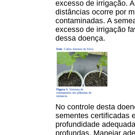
excesso de irrigação. 
distâncias ocorre por 
contaminadas. A seme
excesso de irrigação f
dessa doença.
Foto
: Carlos Antonio da Silva.
Figura 5.
Sintoma de
tombamento em plântulas de
melancia.
No controle desta doen
sementes certificadas 
profundidade adequada
profundas. Manejar ade