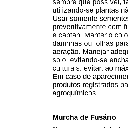
sempre que possível, fa
utilizando-se plantas n
Usar somente sementes 
preventivamente com fu
e captan. Manter o colo
daninhas ou folhas par
aeração. Manejar adeq
solo, evitando-se ench
culturais, evitar, ao má
Em caso de apareciment
produtos registrados pa
agroquímicos.
Murcha de Fusário