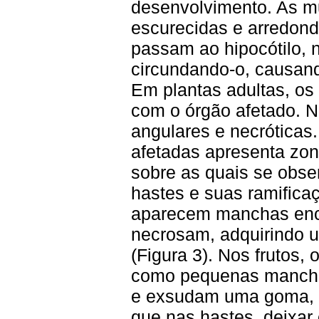
desenvolvimento. As 
escurecidas e arredond
passam ao hipocótilo, 
circundando-o, causan
Em plantas adultas, os
com o órgão afetado. N
angulares e necróticas.
afetadas apresenta zon
sobre as quais se obs
hastes e suas ramifica
aparecem manchas enc
necrosam, adquirindo 
(Figura 3). Nos frutos,
como pequenas mancha
e exsudam uma goma,
que nas hastes, deixar 