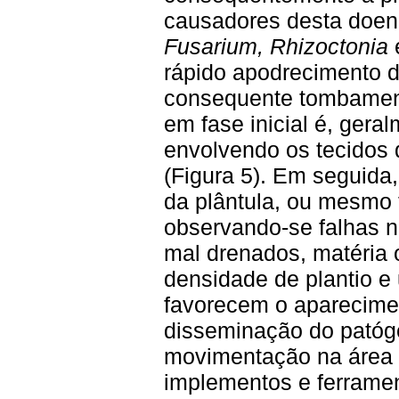
causadores desta doen
Fusarium, Rhizoctonia
rápido apodrecimento do
consequente tombamen
em fase inicial é, ger
envolvendo os tecidos 
(Figura 5). Em seguida
da plântula, ou mesmo 
observando-se falhas 
mal drenados, matéria 
densidade de plantio e 
favorecem o aparecime
disseminação do patóge
movimentação na área d
implementos e ferrame