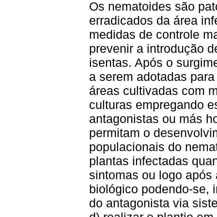
Os nematoides são pat
erradicados da área in
medidas de controle ma
prevenir a introdução 
isentas. Após o surgim
a serem adotadas para
áreas cultivadas com m
culturas empregando es
antagonistas ou más h
permitam o desenvolvi
populacionais do nemat
plantas infectadas qua
sintomas ou logo após a
biológico podendo-se, i
do antagonista via sis