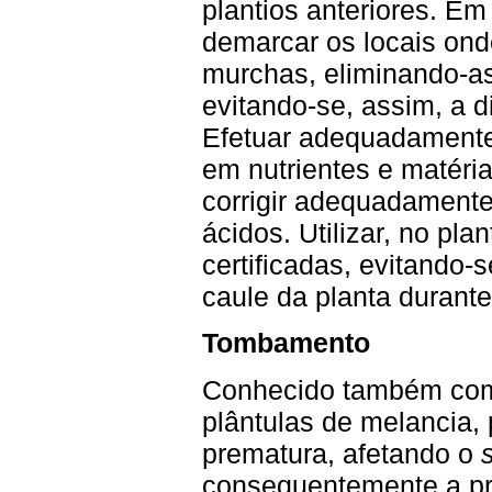
plantios anteriores. E
demarcar os locais on
murchas, eliminando-a
evitando-se, assim, a 
Efetuar adequadamente 
em nutrientes e matéri
corrigir adequadamente
ácidos. Utilizar, no pl
certificadas, evitando-
caule da planta durante 
Tombamento
Conhecido também c
plântulas de melancia,
prematura, afetando o
consequentemente a pr