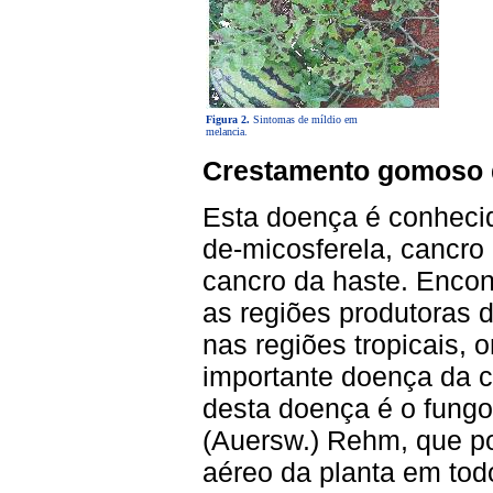
Figura 2.
Sintomas de míldio em
melancia.
Crestamento gomoso 
Esta doença é conheci
de-micosferela, cancro
cancro da haste. Encon
as regiões produtoras 
nas regiões tropicais,
importante doença da c
desta doença é o fung
(Auersw.) Rehm, que po
aéreo da planta em tod