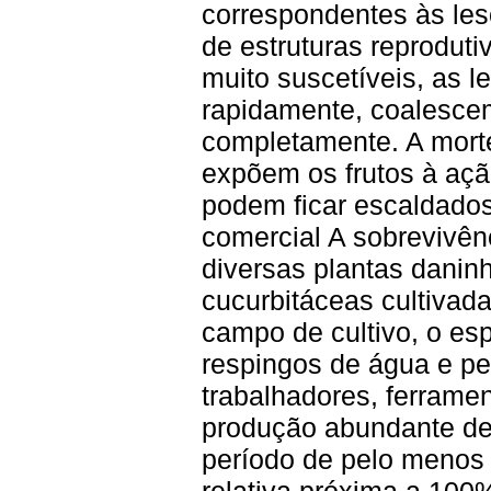
correspondentes às le
de estruturas reproduti
muito suscetíveis, as 
rapidamente, coalescem
completamente. A morte
expõem os frutos à açã
podem ficar escaldados
comercial A sobrevivên
diversas plantas danin
cucurbitáceas cultivada
campo de cultivo, o esp
respingos de água e pe
trabalhadores, ferrame
produção abundante de
período de pelo menos
relativa próxima a 100