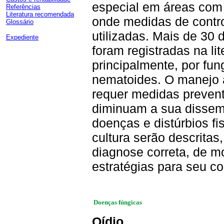
especial em áreas com 
Referências
Literatura recomendada
onde medidas de contr
Glossário
utilizadas. Mais de 30
Expediente
foram registradas na li
principalmente, por fung
nematoides. O manejo
requer medidas preven
diminuam a sua dissemi
doenças e distúrbios fi
cultura serão descritas
diagnose correta, de m
estratégias para seu co
Doenças fúngicas
Oídio