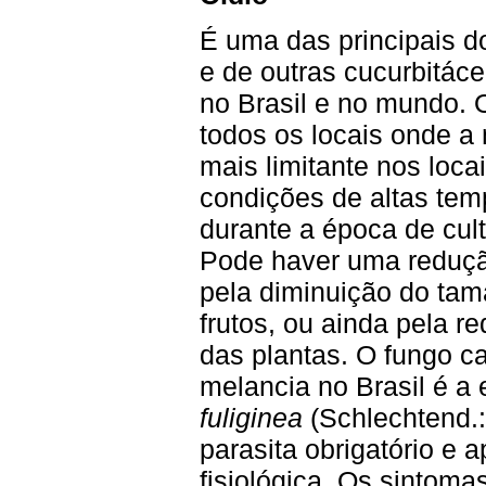
É uma das principais d
e de outras cucurbitáce
no Brasil e no mundo.
todos os locais onde a
mais limitante nos loc
condições de altas tem
durante a época de cult
Pode haver uma reduçã
pela diminuição do ta
frutos, ou ainda pela r
das plantas. O fungo c
melancia no Brasil é a
fuliginea
(Schlechtend.:
parasita obrigatório e 
fisiológica. Os sintom