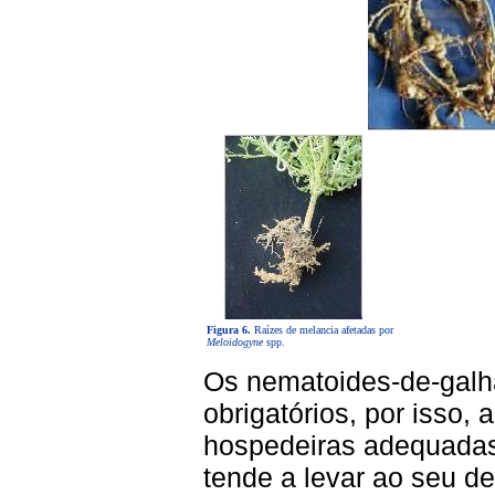
Figura 6.
Raízes de melancia afetadas por
Meloidogyne
spp.
Os nematoides-de-galh
obrigatórios, por isso,
hospedeiras adequadas
tende a levar ao seu d