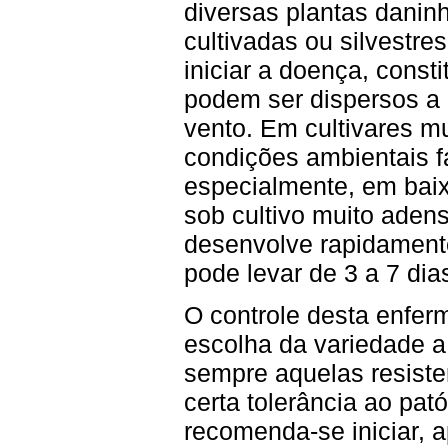
diversas plantas danin
cultivadas ou silvestres
iniciar a doença, const
podem ser dispersos a 
vento. Em cultivares mu
condições ambientais 
especialmente, em baix
sob cultivo muito aden
desenvolve rapidamente
pode levar de 3 a 7 dia
O controle desta enferm
escolha da variedade a 
sempre aquelas resist
certa tolerância ao pat
recomenda-se iniciar, a