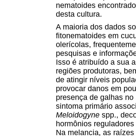
nematoides encontrado
desta cultura.
A maioria dos dados so
fitonematoides em cuc
olerícolas, frequenteme
pesquisas e informaçõ
Isso é atribuído a sua 
regiões produtoras, b
de atingir níveis popul
provocar danos em pouc
presença de galhas no 
sintoma primário assoc
Meloidogyne
spp., deco
hormônios reguladores 
Na melancia, as raíze