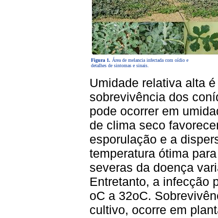
Figura 1.
Área de melancia infectada com oídio e
detalhes de sintomas e sinais.
Umidade relativa alta é
sobrevivência dos coníd
pode ocorrer em umida
de clima seco favorece
esporulação e a dispers
temperatura ótima para
severas da doença vari
Entretanto, a infecção 
oC a 32oC. Sobrevivênc
cultivo, ocorre em plan