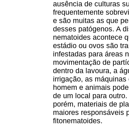
ausência de culturas su
frequentemente sobrev
e são muitas as que p
desses patógenos. A d
nematoides acontece q
estádio ou ovos são tr
infestadas para áreas 
movimentação de partíc
dentro da lavoura, a á
irrigação, as máquinas
homem e animais podem
de um local para outro.
porém, materiais de pl
maiores responsáveis 
fitonematoides.