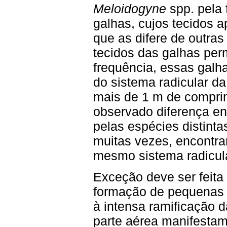
Meloidogyne
spp. pela
galhas, cujos tecidos 
que as difere de outras 
tecidos das galhas pe
frequência, essas galh
do sistema radicular da
mais de 1 m de compri
observado diferença en
pelas espécies distint
muitas vezes, encontr
mesmo sistema radicula
Exceção deve ser feita
formação de pequenas 
à intensa ramificação 
parte aérea manifestam