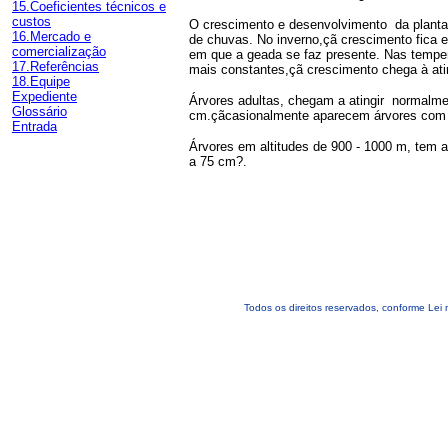
15.Coeficientes técnicos e
custos
O crescimento e desenvolvimento da planta 
16.Mercado e
de chuvas. No inverno,çã crescimento fica
comercialização
em que a geada se faz presente. Nas temper
17.Referências
mais constantes,çã crescimento chega à ati
18.Equipe
Expediente
Árvores adultas, chegam a atingir normalm
Glossário
cm.çãcasionalmente aparecem árvores com 
Entrada
Árvores em altitudes de 900 - 1000 m, tem 
a 75 cm?.
Todos os direitos reservados, conforme Lei 