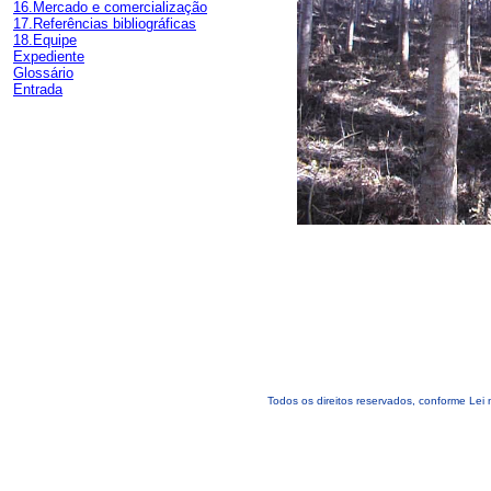
16.Mercado e comercialização
17.Referências bibliográficas
18.Equipe
Expediente
Glossário
Entrada
Todos os direitos reservados, conforme Lei 